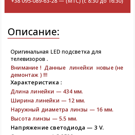
+38 095-089-63-28 — (МТС) (с 8:30 до 16:30)
Описание:
Оригинальная LED подсветка для
телевизоров .
Внимание ! Данные линейки новые (не
демонтаж ) !!!
Характеристика :
Длина линейки — 434 мм.
Ширина линейки — 12 мм.
Наружный диаметра линзы — 16 мм.
Высота линзы — 5.5 мм.
Напряжение светодиода — 3 V.