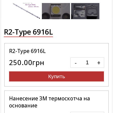
R2-Type 6916L
R2-Type 6916L
250.00грн
-
+
Купить
Нанесение 3M термоскотча на
основание