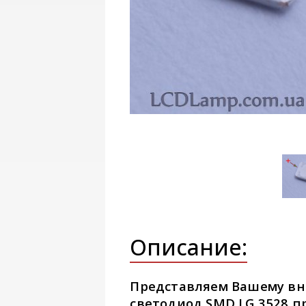
Описание:
Представляем Вашему 
светодиод SMD LG 3528 п