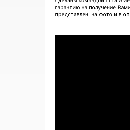
сделаны командой LCDLAMP
гарантию на получение Вам
представлен на фото и в оп