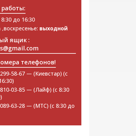
 работы:
 8:30 до 16:30
 ,воскресенье:
выходной
ый ящик :
ps@gmail.com
омера телефонов!
299-58-67 — (Киевстар) (с
16:30)
810-03-85 — (Лайф) (с 8:30
)
089-63-28 — (МТС) (с 8:30 до