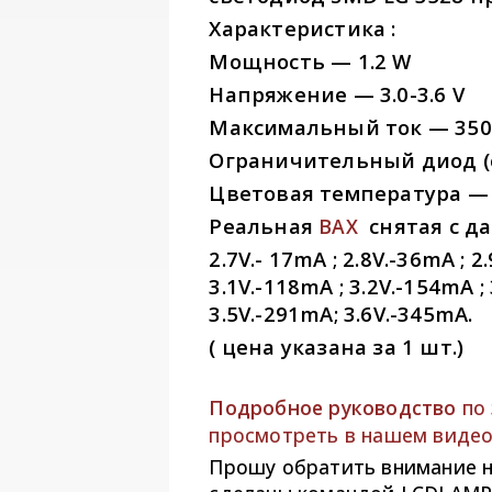
Характеристика :
Мощность — 1.2 W
Напряжение — 3.0-3.6 V
Максимальный ток — 35
Ограничительный диод (с
Цветовая температура 
Реальная
снятая с да
ВАХ
2.7V.- 17mA ; 2.8V.-36mA ; 2
3.1V.-118mA ; 3.2V.-154mA ;
3.5V.-291mA; 3.6V.-345mA.
( цена указана за 1 шт.)
Подробное руководство
по
просмотреть в нашем виде
Прошу обратить внимание н