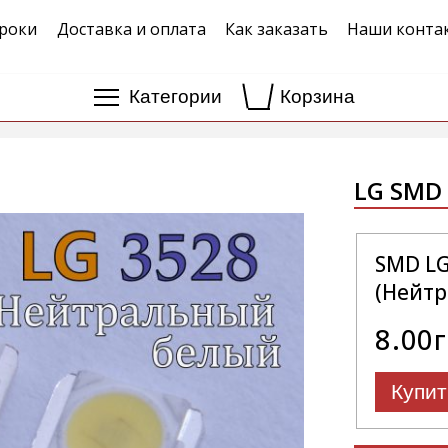
роки
Доставка и оплата
Как заказать
Наши конта
Категории
Корзина
LG SMD 
SMD LG
(Нейтр
8.00
Купит