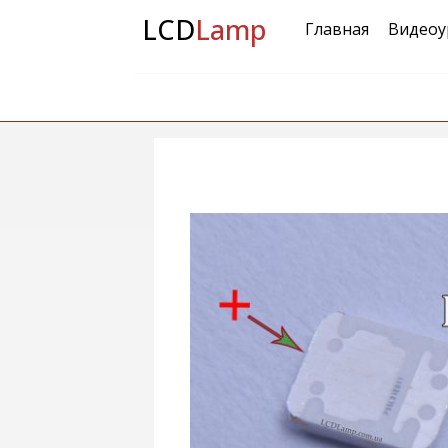
LCD
Lamp
Главная
Видеоу