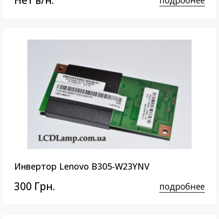
Нет в/н.
Инвертор Lenovo B305-W23YNV
300 Грн.
подробнее