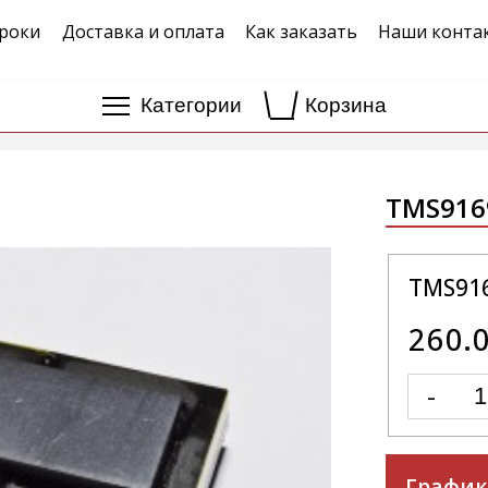
роки
Доставка и оплата
Как заказать
Наши конта
Категории
Корзина
TMS916
TMS91
260.
-
График