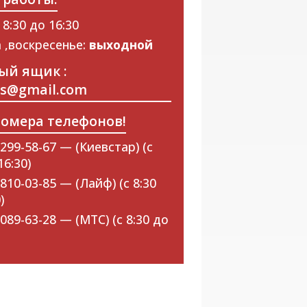
 8:30 до 16:30
 ,воскресенье:
выходной
ый ящик :
ps@gmail.com
омера телефонов!
299-58-67 — (Киевстар) (с
16:30)
810-03-85 — (Лайф) (с 8:30
)
089-63-28 — (МТС) (с 8:30 до