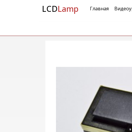
LCD
Lamp
Главная
Видеоу