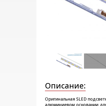
Описание:
Оригинальная SLED подсве
алюминиевом основании для