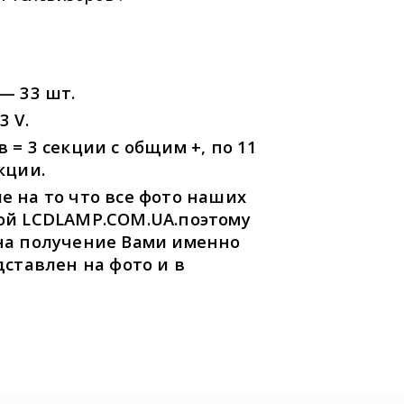
— 33 шт.
 V.
= 3 секции с общим +, по 11
кции.
 на то что все фото наших
ой LCDLAMP.COM.UA.поэтому
на получение Вами именно
дставлен на фото и в