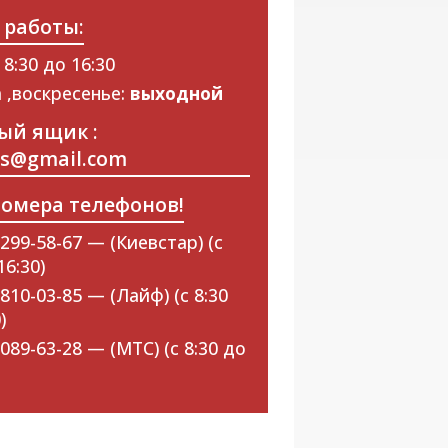
 работы:
 8:30 до 16:30
 ,воскресенье:
выходной
ый ящик :
ps@gmail.com
омера телефонов!
299-58-67 — (Киевстар) (с
16:30)
810-03-85 — (Лайф) (с 8:30
)
089-63-28 — (МТС) (с 8:30 до