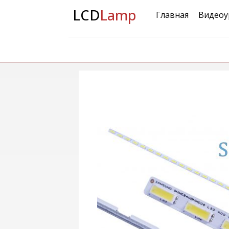
LCD
Lamp
Главная
Видеоу