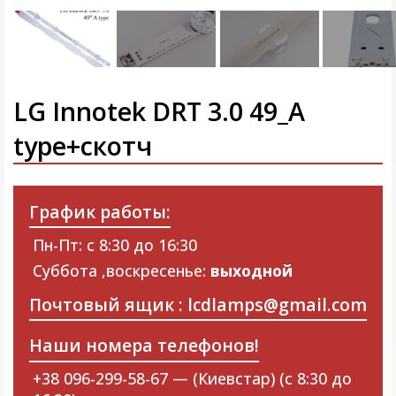
LG Innotek DRT 3.0 49_A
type+скотч
График работы:
Пн-Пт: с 8:30 до 16:30
Суббота ,воскресенье:
выходной
Почтовый ящик : lcdlamps@gmail.com
Наши номера телефонов!
+38 096-299-58-67 — (Киевстар) (с 8:30 до