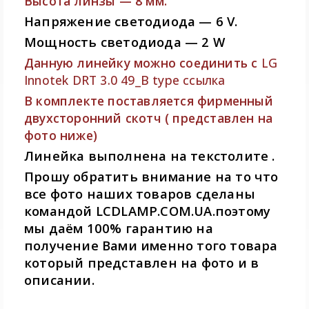
Высота линзы — 8 мм.
Напряжение светодиода — 6 V.
Мощность светодиода — 2 W
Данную линейку можно соединить с
LG
Innotek DRT 3.0 49_B type ссылка
В комплекте поставляется фирменный
двухсторонний скотч ( представлен на
фото ниже)
Линейка выполнена на текстолите .
Прошу обратить внимание на то что
все фото наших товаров сделаны
командой LCDLAMP.COM.UA.поэтому
мы даём 100% гарантию на
получение Вами именно того товара
который представлен на фото и в
описании.