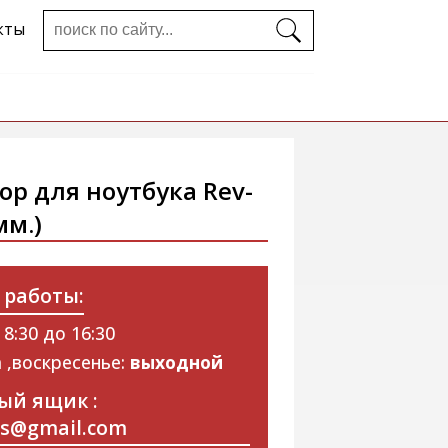
кты
ор для ноутбука Rev-
мм.)
 работы:
 8:30 до 16:30
 ,воскресенье:
выходной
ый ящик :
ps@gmail.com