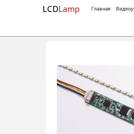
LCD
Lamp
Главная
Видеоу