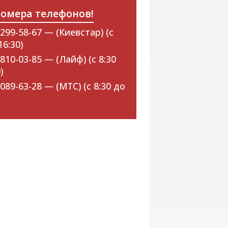
омера телефонов!
299-58-67 — (Киевстар) (с
16:30)
810-03-85 — (Лайф) (с 8:30
)
089-63-28 — (МТС) (с 8:30 до