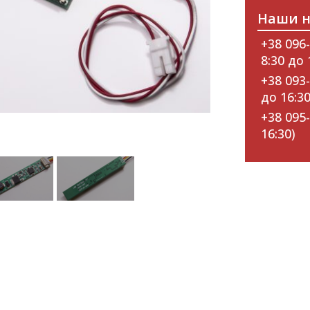
Наши н
+38 096-
8:30 до 
+38 093-
до 16:30
+38 095-
16:30)