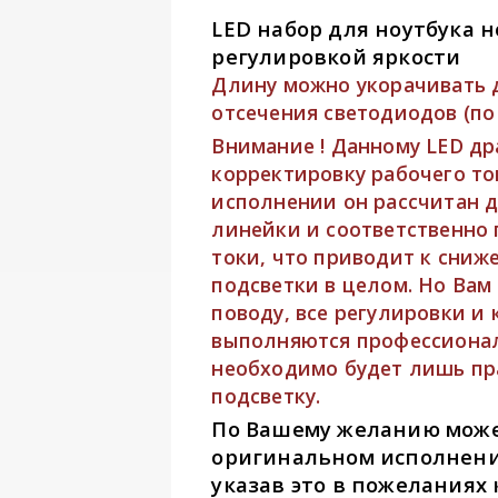
LED набор для ноутбука но
регулировкой яркости
Длину можно укорачивать 
отсечения светодиодов (по 
Внимание !
Данному LED др
корректировку рабочего то
исполнении он рассчитан 
линейки и соответственно 
токи, что приводит к сниж
подсветки в целом. Но Вам 
поводу, все регулировки и
выполняются профессиона
необходимо будет лишь пр
подсветку.
По Вашему желанию може
оригинальном исполнении
указав это в пожеланиях к