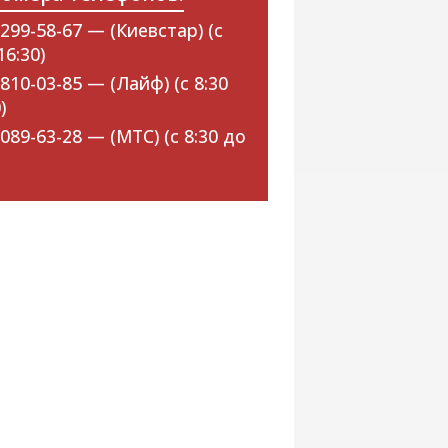
299-58-67 — (Киевстар) (с
16:30)
810-03-85 — (Лайф) (с 8:30
)
089-63-28 — (МТС) (с 8:30 до