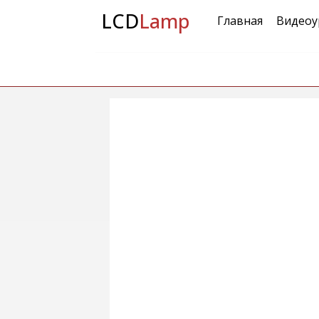
LCD
Lamp
Главная
Видеоу