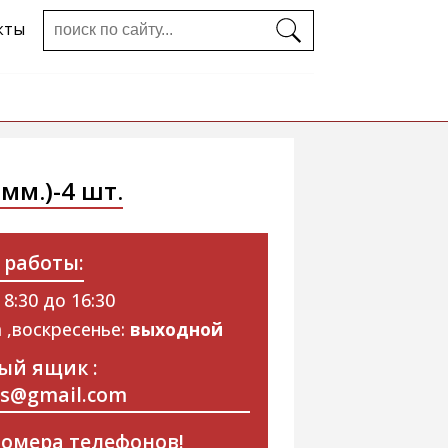
кты
 мм.)-4 шт.
 работы:
 8:30 до 16:30
 ,воскресенье:
выходной
ый ящик :
ps@gmail.com
омера телефонов!