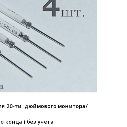
ля 20-ти дюймового монитора/
 конца ( без учёта