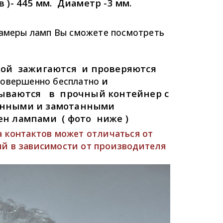
)- 445 мм. Диаметр -3 мм.
замеры ламп Вы сможете посмотреть
кой зажигаются и проверяются
и
совершенно бесплатно
ываются в прочный контейнер с
ёнными и замотанными
н лампами ( фото ниже )
 контактов может отличаться от
й в зависимости от производителя