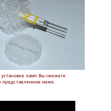
 установке ламп Вы сможете
.
о представленном ниже