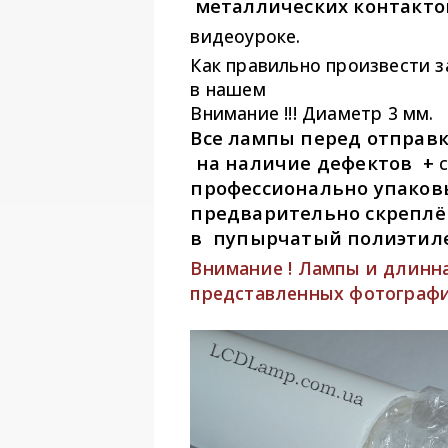
металлических контактов 
видеоуроке.
Как правильно произвести 
в нашем
Внимание !!! Диаметр 3 мм.
Все лампы перед отправ
на наличие дефектов +
профессионально упаков
предварительно скрепл
в пупырчатый полиэтиле
Внимание ! Лампы и длинна
представленных фотографи