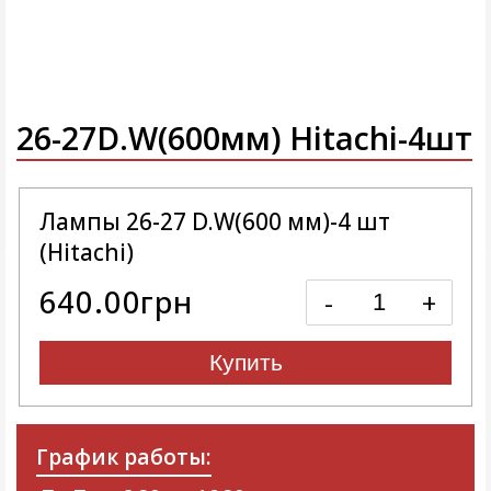
26-27D.W(600мм) Hitachi-4шт
Лампы 26-27 D.W(600 мм)-4 шт
(Hitachi)
640.00грн
-
+
Купить
График работы: