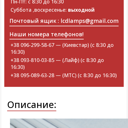
Пн-Пт: с 8:30 до 16:30
Суббота ,воскресенье:
выходной
Почтовый ящик : lcdlamps@gmail.com
Наши номера телефонов!
+38 096-299-58-67 — (Киевстар) (с 8:30 до
16:30)
+38 093-810-03-85 — (Лайф) (с 8:30 до
16:30)
+38 095-089-63-28 — (МТС) (с 8:30 до 16:30)
Описание: