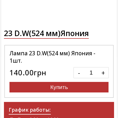
23 D.W(524 мм)Япония
Лампа 23 D.W(524 мм) Япония -
1шт.
140.00грн
-
+
Купить
График работы: