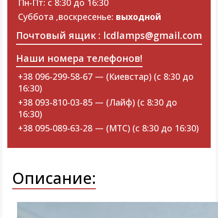
Пн-Пт: с 8:30 до 16:30
Суббота ,воскресенье:
выходной
Почтовый ящик : lcdlamps@gmail.com
Наши номера телефонов!
+38 096-299-58-67 — (Киевстар) (с 8:30 до
16:30)
+38 093-810-03-85 — (Лайф) (с 8:30 до
16:30)
+38 095-089-63-28 — (МТС) (с 8:30 до 16:30)
Описание: