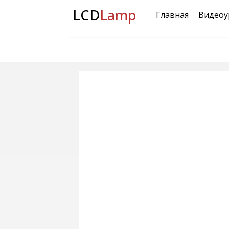
LCD
Lamp
Главная
Видеоу