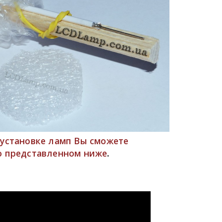
установке ламп Вы сможете
.
о представленном ниже