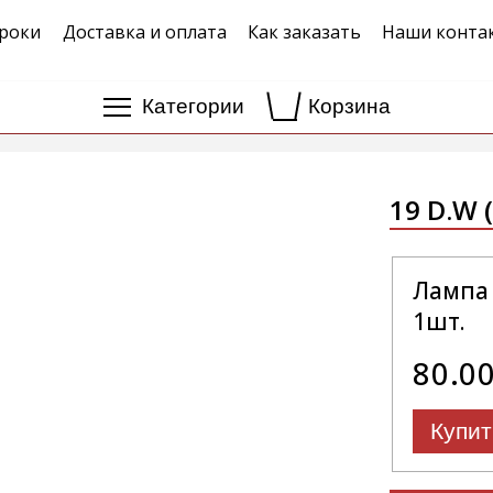
роки
Доставка и оплата
Как заказать
Наши конта
Категории
Корзина
19 D.W 
Лампа 
1шт.
80.0
Купит