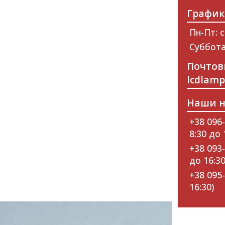
График
Пн-Пт: с
Суббота
Почтов
lcdlam
Наши н
+38 096-
8:30 до 
+38 093-
до 16:30
+38 095-
16:30)