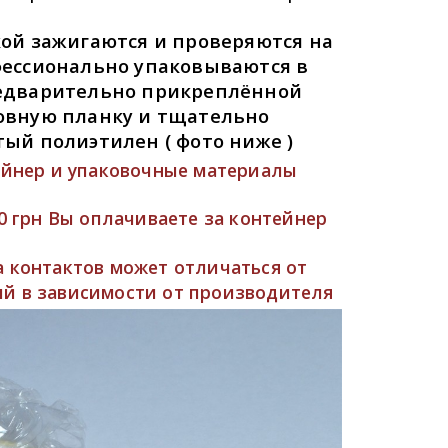
ой зажигаются и проверяются на
фессионально упаковываются в
едварительно прикреплённой
овную планку и тщательно
ый полиэтилен ( фото ниже )
ейнер и упаковочные материалы
30 грн Вы оплачиваете за контейнер
 контактов может отличаться от
й в зависимости от производителя