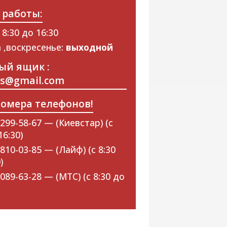
 работы:
 8:30 до 16:30
 ,воскресенье:
выходной
ый ящик :
ps@gmail.com
омера телефонов!
299-58-67 — (Киевстар) (с
16:30)
810-03-85 — (Лайф) (с 8:30
)
089-63-28 — (МТС) (с 8:30 до