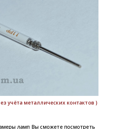
без учёта металлических контактов )
замеры ламп Вы сможете посмотреть