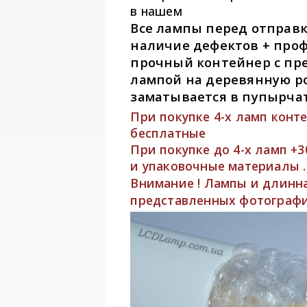
в нашем
Все лампы перед отправк
наличие дефектов + про
прочный контейнер с пр
лампой на деревянную р
заматывается в пупырчат
При покупке 4-х ламп конт
бесплатные
При покупке до 4-х ламп +
и упаковочные материалы .
Внимание ! Лампы и длинна
представленных фотографи