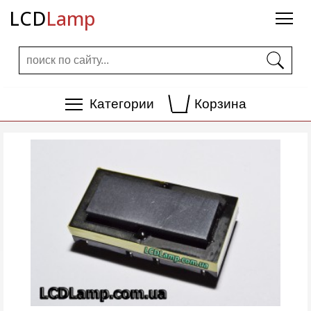
LCD
Lamp
Категории
Корзина