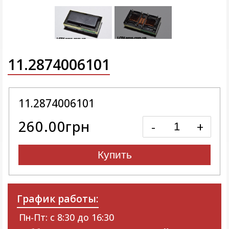
11.2874006101
11.2874006101
260.00грн
-
+
Купить
График работы:
Пн-Пт: с 8:30 до 16:30